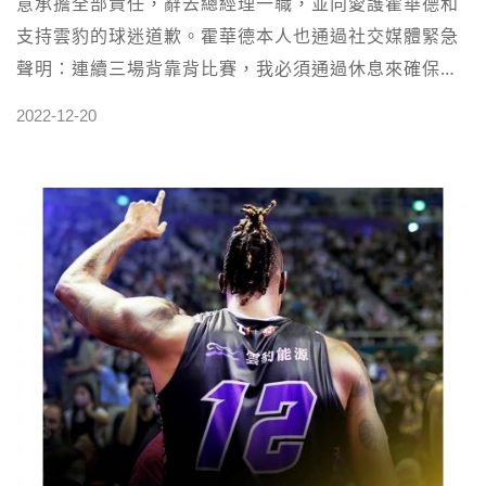
意承擔全部責任，辭去總經理一職，並向愛護霍華德和
賽果比分 1118 : 1204/28（五）18:30新北高雄海神vs
實呈現，但運動員或表演者出現身體健康危害時須調整
和平館高雄鋼鐵人82：106臺北富邦勇士(獲
支持雲豹的球迷道歉。霍華德本人也通過社交媒體緊急
台鋼獵鷹 (獲勝) 賽果比分 103 : 1174/30（日）18:30
演出內容，應該提前告知消費者。
勝)1/31（二）19:00桃園新竹攻城獅70：88桃園領航猿
聲明：連續三場背靠背比賽，我必須通過休息來確保身
新北高雄海神 (獲勝)vs台鋼獵鷹 賽果比分 124 :
(獲勝) 2022-2023 PLG聯盟 賽程表-12月2022年12月
體健康。 這是咋回事呢？總經理辭職、球隊道歉，霍華
103 2022-2023 T1聯盟 賽程表-3月日期時間場館2022-
2022-12-20
12/2（五）19:00新莊桃園領航猿88：93新北國王(獲
德發聲明澄清，鬧得這麼大……事情是這樣的，從12月
2023 T1聯盟 例行賽 對戰隊伍3/4（六）14:00臺南高
勝)12/3（六）14:30鳳山(獲勝)臺北富邦勇士125：119
16日到18日，雲豹隊連續三天都有比賽。12月18日對
雄海神vs台鋼獵鷹 (獲勝) 賽果比分 100 :
高雄鋼鐵人12/3（六）17:00新竹台新夢想家77：82新
陣海神隊，霍華德沒有出戰。但是，雲豹隊一開始並未
1073/4（六）16:30新北臺中太陽vs中信特攻 (獲勝)
竹攻城獅(獲勝)12/4（日）14:30鳳山新北國王95：115
告訴球迷，霍華德本場要輪休。 比賽進行到第二節，現
賽果比分 88 : 963/5（日）14:00臺南台啤英熊vs台鋼
高雄鋼鐵人(獲勝)12/4（日）17:00新竹(獲勝)桃園領航
場主持人還說魔獸下半場會打。第三節一開始，全場球
獵鷹 (獲勝) 賽果比分 95 : 1113/5（日）16:30新北桃
猿94：80新竹攻城獅12/6（二）19:00洲際(獲勝)臺北
迷高喊魔獸的名字。結果第四節霍華德仍然沒有上場，
園雲豹vs中信特攻 (獲勝) 賽果比分 95 : 1013/8（三）
富邦勇士90：87台新夢想家12/10（六）14:30桃園新
主場球迷氣炸了：“退票！不打早說啊，幹嘛騙人？”雲
19:00高雄台啤英熊vs高雄海神 (獲勝) 賽果比分 97 :
竹攻城獅79：102桃園領航猿(獲勝)12/10（六）17:00
豹球迷正式倒戈，客隊海神一進球，球迷大聲歡呼。 雲
1093/11（六）14:00高雄臺中太陽vs高雄海神 (獲勝)
和平館(獲勝)新北國王103：99臺北富邦勇士
豹隊進攻時，主場球迷幫海神隊高喊：“防守！防守！”
賽果比分 92 : 973/11（六）16:30桃園中信特攻 (獲
12/11（日）14:30桃園高雄鋼鐵人83：100桃園領航猿
讓雲豹隊淪為笑柄。這事不能怪球迷，霍華德如果不
勝) vs桃園雲豹 賽果比分 89 : 793/12（日）14:00高
(獲勝)12/11（日）17:00和平館(獲勝)台新夢想家97：
打，就應該早點告知球迷，不應該為了賣票而隱瞞。雲
雄台鋼獵鷹 (獲勝) vs高雄海神 賽果比分 106 :
94臺北富邦勇士12/17（六）14:30桃園新北國王74：