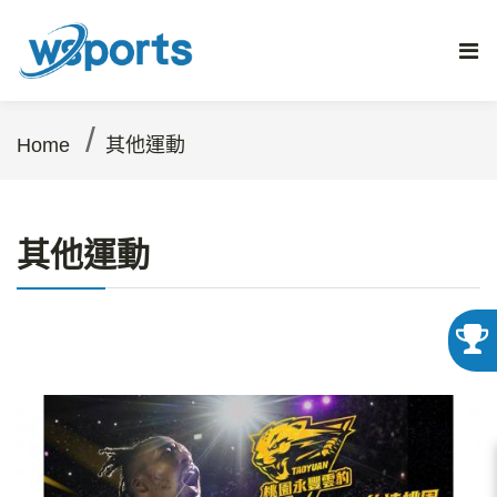
/
Home
其他運動
其他運動