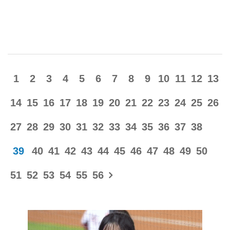
線上直播同時在線最高人數也衝破五十萬，其他作客場
勝)vs臺中太陽 賽果比分 91 : 842/25（六）16:30新北
航猿108：78高雄鋼鐵人11/29（二）19:00鳳山(獲勝)
次門票也瞬間售罄。 然而霍華德影響的不僅僅是這些驚
高雄海神vs中信特攻 (獲勝) 賽果比分 86 :
新竹攻城獅102：101高雄鋼鐵人 高額返水運彩投注
人數字，更深及心理層面，如同霍華德首次宣告，他將
932/26（日）16:30新北桃園雲豹vs中信特攻 (獲勝)
站 立即註冊投注⬅︎點擊
再次來到台灣藉由籃球散布愛與笑容，「回想起來，近
賽果比分 95 : 1022/27（一）14:00臺中台啤英熊 (獲
期最開心的時刻是決定來台灣的時候。」霍華德加盟雲
勝)vs臺中太陽 賽果比分 97 : 91 2022-2023 T1聯盟
1
2
3
4
5
6
7
8
9
10
11
12
13
豹至今一個多月的時間，不管是在比賽期間或是訓練期
賽程表-1月日期時間場館2022-2023 T1聯盟 例行賽 對
間，都能感受到他滿滿的正能量。 霍華德亮相的兩場比
戰隊伍1/1（日）16:30臺北台鋼獵鷹vs台啤英熊 (獲勝)
14
15
16
17
18
19
20
21
22
23
24
25
26
賽也沒令人失望，拿下場均30.5分、17籃板、9.5 助攻
賽果比分 109 : 1121/2（一）14:00臺中桃園雲豹vs臺
的表現，首場與特攻對戰，更帶領球隊從落後 25 分的
27
28
29
30
31
32
33
34
35
36
37
38
中太陽 (獲勝) 賽果比分 71 : 961/2（一）16:30臺北中
絕境，追平比數、並在延長賽逆轉。 但超人也有累的時
信特攻 (獲勝)vs台啤英熊 賽果比分 112 : 751/7（六）
39
40
41
42
43
44
45
46
47
48
49
50
候，在全身上下13個刺青當中，左右手臂分別各有一個
14:00高雄台鋼獵鷹 (獲勝)vs高雄海神 賽果比分 101 :
手掌上有眼睛的刺青，時時提醒著自己是個有勇氣，而
51
52
53
54
55
56
921/7（六）16:30臺北臺中太陽vs台啤英熊 (獲勝) 賽
且不被負面情緒打敗的人，霍華德也提到：「我近期的
果比分 89 : 1051/8（日）14:00高雄中信特攻vs高雄海
口頭禪有兩句，一是別讓任何人搶走自己的快樂，二是
神 (獲勝) 賽果比分 87 : 1051/8（日）16:30臺北桃園
永遠要相信自己。」
雲豹vs台啤英熊 (獲勝) 賽果比分 111 : 1141/14（六）