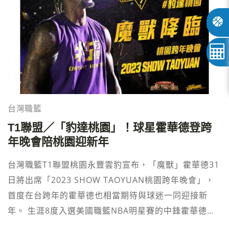
台灣職籃
T1聯盟／「豹達桃園」！球星霍華德登跨
年晚會陪桃園迎新年
台灣職籃T1聯盟桃園永豐雲豹宣布，「魔獸」霍華德31
日將出席「2023 SHOW TAOYUAN桃園跨年晚會」，
首度在台跨年的霍華德也相當期待與球迷一同迎接新
年。 生涯8度入選美國職籃NBA明星賽的中鋒霍華德
（Dwight Howard），為台灣籃壇史上最大咖洋將，