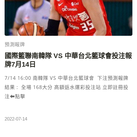
預測報牌
國際籃聯南韓隊‎ VS 中華台北籃球會‎投注報
牌7月14日
7/14 16:00 南韓‎隊 VS 中華台北籃球會 下注預測報牌
結果 : 全場 168大分 高額返水運彩投注站 立即註冊投
注⬅︎點擊
2022-07-14