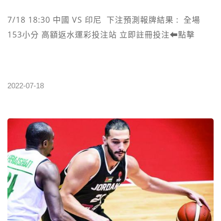
多粉絲。 不管是在日本國內還是在海外參加比賽，都會
7/18 18:30 中國‎ VS 印尼 下注預測報牌結果 : 全場
有大批羽生結弦的粉絲到現場觀戰，在給偶像加油助威
153小分 高額返水運彩投注站 立即註冊投注⬅︎點擊
的同時，現場下起的“玩偶雨”也是花樣滑冰賽場的一大
盛景。
2022-07-18