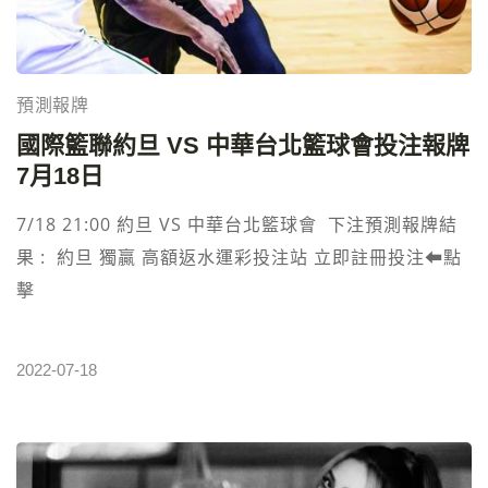
預測報牌
國際籃聯約旦 VS‎ 中華台北籃球會‎投注報牌
7月18日
7/18 21:00 約旦 VS‎ 中華台北籃球會‎ 下注預測報牌結
果 : 約旦 獨贏 高額返水運彩投注站 立即註冊投注⬅︎點
擊
2022-07-18