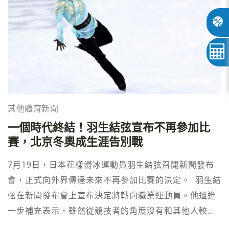
其他體育新聞
一個時代終結！羽生結弦宣布不再參加比
賽，北京冬奧成生涯告別戰
7月19日，日本花樣滑冰運動員羽生結弦召開新聞發布
會，正式向外界傳達未來不再參加比賽的決定。 羽生結
弦在新聞發布會上宣布決定將轉向職業運動員。他還進
一步補充表示，雖然從競技者的角度沒有和其他人較量
的機會了，但會以職業運動員的身份繼續從事花樣滑