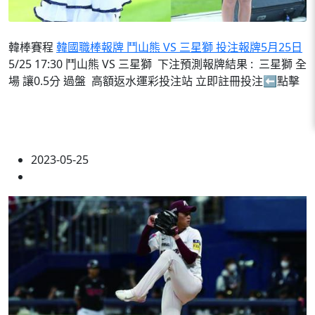
韓棒賽程
韓國職棒報牌 鬥山熊 VS 三星獅 投注報牌5月25日
5/25 17:30 鬥山熊 VS 三星獅 下注預測報牌結果 : 三星獅 全
場 讓0.5分 過盤 高額返水運彩投注站 立即註冊投注⬅︎點擊
2023-05-25