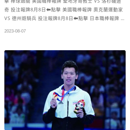
擊 棒球過關 美國職棒報牌 聖地牙哥教士 VS 洛杉磯道
奇 投注報牌8月8日⬅︎點擊 美國職棒報牌 奧克蘭運動家
VS 德州遊騎兵 投注報牌8月8日⬅︎點擊 日本職棒報牌 阪
神虎 VS 讀賣巨人 投注報牌8月8日⬅︎點擊 日本職棒報牌
2023-08-07
中日龍 VS 橫濱海灣之星 投注報牌8月8日⬅︎點擊 韓國職
棒報牌 鬥山熊 VS 三星獅 投注報牌8月8日⬅︎點擊 韓國
職棒報牌 巫師 VS 韓華鷹 投注報牌8月8日⬅︎點擊 日本
職棒報牌 中日龍 VS 橫濱海灣之星 投注報牌8月9日⬅︎點
擊 日本職棒報牌 千葉羅德 VS 歐力士猛牛 投注報牌8月
9日⬅︎點擊 韓國職棒報牌 巫師 VS 韓華鷹 投注報牌8月9
日⬅︎點擊 韓國職棒報牌 雙子 VS 起亞老虎 投注報牌8月
9日⬅︎點擊 日本職棒報牌 阪神虎 VS 讀賣巨人 投注報牌
8月10日⬅︎點擊 美國職棒報牌 巴爾的摩金鶯 VS 休士頓
太空人 投注報牌8月11日⬅︎點擊 美國職棒報牌 科羅拉
多洛磯 VS 洛杉磯道奇 投注報牌8月11日⬅︎點擊 日本職