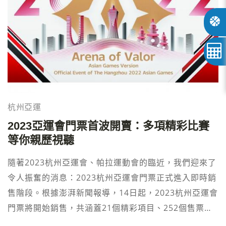
杭州亞運
2023亞運會門票首波開賣：多項精彩比賽
等你親歷視聽
隨著2023杭州亞運會、帕拉運動會的臨近，我們迎來了
令人振奮的消息：2023杭州亞運會門票正式進入即時銷
售階段。根據澎湃新聞報導，14日起，2023杭州亞運會
門票將開始銷售，共涵蓋21個精彩項目、252個售票場
次。這是您親臨現場感受運動激情的絕佳機會。 2023