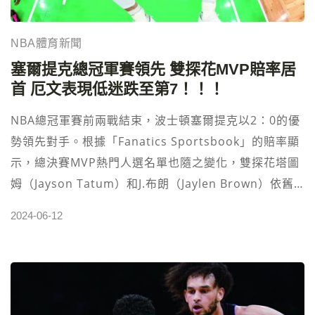
NBA體育新聞
塞爾提克總冠軍賽領先 雙探花MVP賠率居
首 厄文表現低迷跌至第7！！！
NBA總冠軍賽前兩戰結束，波士頓塞爾提克以2：0的優
勢領先對手。根據「Fanatics Sportsbook」的賠率顯
示，總決賽MVP熱門人選名單也隨之變化，雙探花塔圖
姆（Jayson Tatum）和J.布朗（Jaylen Brown）依舊
穩居前兩名，而J.哈勒戴（Jrue Holiday）則上升至第
2024-06-12
四，厄文（Kyrie Irving）則跌至第七。 2023-24 NBA
賽程表 立即觀看賽程⬅︎點擊 2023-24 NBA 轉播，免費
線上直播⬅︎點擊 塔圖姆儘管在總冠軍賽中的進攻表現不
如季後賽早期那樣火熱，但他場均仍能貢獻17分、10籃
板和8.5助攻，以全能表現支持球隊，被看好是奪得