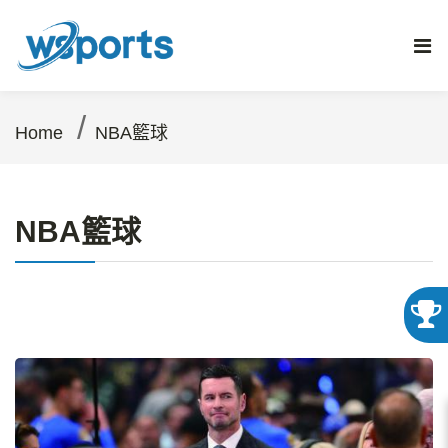
/
Home
NBA籃球
NBA籃球