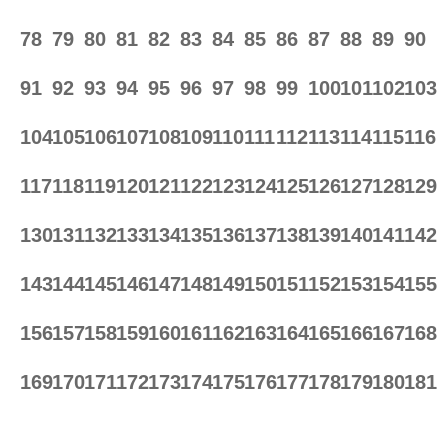
比89告捷，展現強大統治力。 本場比賽，塞爾提克的先
78
79
80
81
82
83
84
85
86
87
88
89
90
發陣容由塔圖姆（Jayson Tatum）、布朗（Jaylen
Brown）、懷特（Derrick White）、哈勒戴（Jure
91
92
93
94
95
96
97
98
99
100
101
102
103
Holiday）和霍佛德（Al Horford）組成，而獨行俠則
推出東契奇（Luka Doncic）、厄文（Kyrie
104
105
106
107
108
109
110
111
112
113
114
115
116
Irving）、瓊斯（Derrick Jones Jr.）、華盛頓（PJ
117
118
119
120
121
122
123
124
125
126
127
128
129
Washington）和加福德（Daniel Gafford）應戰。塞
爾提克以全面的團隊表現和穩定的攻防實力，奠定了總
130
131
132
133
134
135
136
137
138
139
140
141
142
冠軍賽的領先優勢。 高額返水運彩投注站 立即註冊投注
143
144
145
146
147
148
149
150
151
152
153
154
155
⬅︎點擊
156
157
158
159
160
161
162
163
164
165
166
167
168
169
170
171
172
173
174
175
176
177
178
179
180
181
182
183
184
185
186
187
188
189