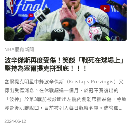
起進攻重任卻未能逆轉局勢。厄文全場繳出35分、3籃
板、2助攻的成績，仍無法挽救球隊的敗局。 塞爾提克
今日的勝利得益於雙探花塔圖姆（Jayson Tatum）和J.
布朗（Jaylen Brown）的出色表現，兩人合力攻下61
分。塔圖姆貢獻全隊最高的31分，J.布朗則交出30分、8
籃板和8助攻的全能數據，並在關鍵時刻穩定軍心，助隊
NBA體育新聞
取得聽牌優勢。 賽前，塞爾提克傳出明星中鋒波辛傑斯
波辛傑斯再度受傷！笑談「戰死在球場上」
（Kristaps Porzingis）因傷缺陣的消息，然而這並未
堅持為塞爾提克拼到底！！！
影響球隊士氣。開場不久，獨行俠曾打出21：9的攻勢
塞爾提克明星中鋒波辛傑斯（Kristaps Porzingis）又
取得領先，但塞爾提克隨即回應11：0的反撲。比賽進
傳出受傷消息。在休戰超過一個月、於冠軍賽復出的
行到第三節，J.布朗大爆發，單節貢獻15分，帶領球隊
「波神」於第3戰前被診斷出左腿內側韌帶撕裂傷，導致
以85：70領先進入決勝節。 雖然獨行俠在末節展開
脛骨後肌腱脫臼，目前被列入每日觀察名單。儘管如
20：2的反擊，但東契奇的提前離場成為致命打擊。綠
此，波辛傑斯對此依然樂觀，還在記者會上笑談自己試
衫軍靠著D.懷特（Derrick White）的關鍵三分球和穩
2024-06-12
圖說服球隊讓他出戰G3。 2023-24 NBA 賽程表 立即
定的罰球，以106：99鎖定勝局。 目前塞爾提克在系列