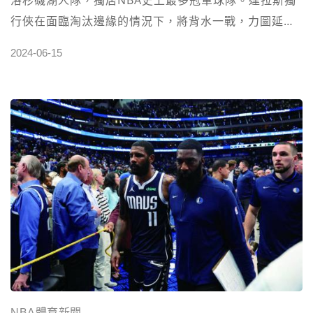
頂，證明了自己的實力和領導才能。 獨行俠未能捲土重
行俠在面臨淘汰邊緣的情況下，將背水一戰，力圖延長
來 東契奇厄文無力回天獨行俠自2011年奪冠後，今年
戰線。 2023-24 NBA 賽程表 立即觀看賽程⬅︎點
再次進軍總冠軍賽，東契奇和厄文昨晚燃燒超過40分
2024-06-15
擊 2023-24 NBA 轉播，免費線上直播⬅︎點擊 前一場比
鐘，聯手拿下43分，但仍未能阻擋塞爾提克的攻勢，只
賽中，獨行俠一度落後21分，但在第四節由凱里·厄文
能期待下季捲土重來。 塞爾提克的勝利不僅奪回了最多
（Kyrie Irving）和盧卡·唐西奇（Luka Dončić）帶領
冠球隊的頭銜，也讓球迷見證了這支傳統豪門的強大實
下猛烈反撲，將比分追至僅差1分。唐西奇在最後4分12
力和無限潛力。 高額返水運彩投注站 立即註冊投注⬅︎點
秒因六犯離場，使得獨行俠最終無力回天，被塞爾蒂克
擊
隊取得聽牌優勢。 唐西奇坦言，他將從心態改變做起，
重新找回打球的樂趣。他說：「我希望自己能開心打
球。我們今天都在討論如何在前一場第四節克服21分的
落後，因為當時我們打得很開心，不斷地防守、奔跑，
這讓我們有很好的節奏和投籃。」唐西奇強調，將拋開
過去幾場比賽對裁判的不滿情緒，專注於比賽本身，深
信獨行俠能夠延長系列賽。 塞爾蒂克隊目前與湖人隊以
NBA體育新聞