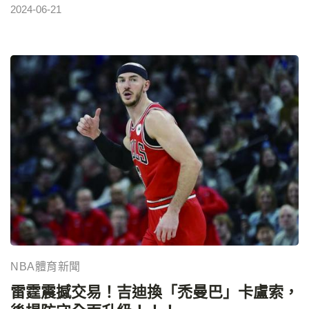
2024-06-21
球智商，踏上教練生涯的新征程。 目前擔任《ESPN》
分析師的瑞迪克，近期與湖人總管佩林卡（Rob
Pelinka）和球隊老闆珍妮·巴斯（Jeanie Buss）進行了
多次會面。消息人士透露，佩林卡於美國時間週四正式
向瑞迪克提出了湖人教頭的工作邀請。佩林卡對瑞迪克
的籃球智商和與球員溝通的能力非常欣賞，並相信在一
個菁英教練團隊的支持下，瑞迪克能夠迅速適應並勝任
這一重要職位。 湖人隊此前曾傳出以6年7000萬美元的
合約追求康乃狄克大學總教練赫爾利（Dan Hurley），
但最終未能成功。如今，瑞迪克成為自2010年以來，第
六位沒有任何助教或總教練經驗就直接執掌球隊的教
練，他的前任包括奈許（Steve Nash）、柯爾（Steve
Kerr）、基德（Jason Kidd）、費雪（Derek
NBA體育新聞
Fisher）和傑克森（Mark Jackson）。 佩林卡希望找
雷霆震撼交易！吉迪換「禿曼巴」卡盧索，
到一位能注重年輕選手培養的教練，優先培養像克里斯