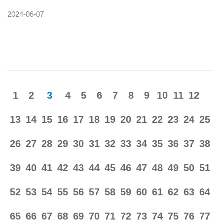
賽開啟完美序幕。 2023-24 NBA 賽程表 立即觀看賽程
最大熱門。球迷們將拭目以待，看看誰能最終捧起
2024-06-07
⬅︎點擊 2023-24 NBA 轉播，免費線上直播⬅︎點擊 塞爾
FMVP獎杯，為球隊帶來總冠軍榮耀。 高額返水運彩投
提克在上半場便展現驚人火力，全隊投進11顆三分球，
注站 立即註冊投注⬅︎點擊
加上中鋒波爾辛吉斯（Kristaps Porzingis）傷癒復
出，繳出9投7中、攻下18分的亮眼表現，幫助球隊在上
半場取得21分的大幅領先。波爾辛吉斯在首節更是以5
投4中攻下11分，同時貢獻3次阻攻，成為塞爾提克攻防
1
2
3
4
5
6
7
8
9
10
11
12
兩端的關鍵。 獨行俠在下半場做出調整，一度打出22
13
14
15
16
17
18
19
20
21
22
23
24
25
比9的攻勢，將落後分差縮小至8分。然而，塞爾提克迅
速回應，布朗（Jaylen Brown）在防守端接連搧出2次
26
27
28
29
30
31
32
33
34
35
36
37
38
振奮士氣的阻攻並飆進三分球，幫助球隊在第3節結束前
39
40
41
42
43
44
45
46
47
48
49
50
51
拉開20分的領先優勢。 決勝節雙方持續激戰，塞爾提克
穩住陣腳，最終將分差拉至25分之多。獨行俠總教練基
52
53
54
55
56
57
58
59
60
61
62
63
64
德（Jason Kidd）在比賽剩下不到5分鐘時換上板凳球
員，宣告放棄比賽。塞爾提克在總冠軍賽首戰便以107
65
66
67
68
69
70
71
72
73
74
75
76
77