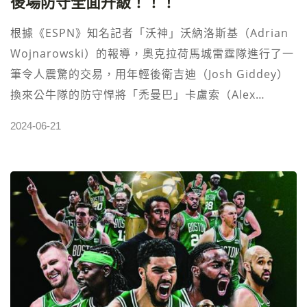
後場防守全面升級！！！
蒂（Max Christie）、里維斯（Austin Reaves）和八
根據《ESPN》知名記者「沃神」沃納洛斯基（Adrian
村壘這樣的年輕球員，並設計創造性的戰術，讓A.戴維
Wojnarowski）的報導，奧克拉荷馬城雷霆隊進行了一
斯（Anthony Davis）在攻防兩端都能發揮出色。此
筆令人震驚的交易，用年輕後衛吉迪（Josh Giddey）
外，瑞迪克與「詹皇」詹姆斯（LeBron James）關係
換來公牛隊的防守悍將「禿曼巴」卡盧索（Alex
良好，兩人曾一起主持籃球播客節目，這也為瑞迪克在
Caruso）。這筆交易預計將大幅提升雷霆後場的防守實
湖人隊的未來增添了更多合作的可能性。 瑞迪克的到
2024-06-21
力，而公牛隊則獲得了一位具備全明星潛力的進攻組織
來，將為湖人隊注入新鮮血液和新的戰術理念，球迷們
核心。 現年30歲的卡盧索在防守端有著卓越的表現，
期待這位退役射手能夠帶領紫金軍團再創輝煌。這場震
曾入選2023年的年度防守第一隊，今年也入選年度防守
撼的任命，不僅將改變湖人的未來格局，也勢必為整個
第二隊。本賽季，卡盧索出賽71場，其中57場擔任先
NBA帶來新的風潮。 高額返水運彩投注站 立即註冊投
發，場均貢獻10.1分、3.5次助攻、3.8籃板，另有1.7次
注⬅︎點擊
抄截及1次阻攻，投籃命中率為46.8%，三分球命中率高
達40.8%。卡盧索的加盟，將與道特（Luguentz
Dort）及華勒斯（Cason Wallace）組成聯盟最具威脅
的後衛防線之一。 雷霆此舉意在提升防守能力，為球隊