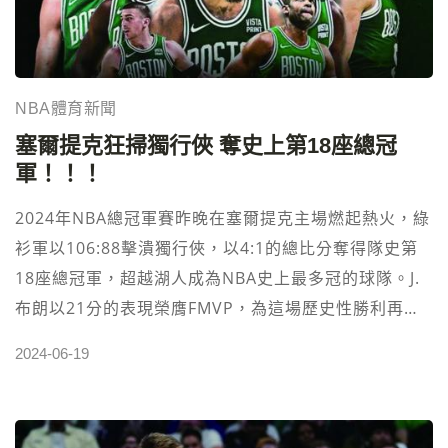
在季後賽中增加競爭力。另一方面，公牛隊一直尋求一
位穩定的球隊組織者，以填補「球哥」波爾（Lonzo
Ball）頻繁受傷留下的空缺。21歲的吉迪擁有全明星潛
力，但在雷霆隊內競爭激烈的後衛線中，未能完全發揮
NBA體育新聞
其潛力。 吉迪本賽季先發出賽80場，場均有12.3分、
塞爾提克狂掃獨行俠 奪史上第18座總冠
6.4籃板、4.8次助攻，投籃命中率為47.5%，三分球命
軍！！！
中率為33.7%。此外，吉迪生涯已有11次大三元的紀
2024年NBA總冠軍賽昨晚在塞爾提克主場燃起熱火，綠
錄，展現了他全面的技術能力。 這筆交易無疑是本賽季
衫軍以106:88擊潰獨行俠，以4:1的總比分奪得隊史第
最具話題性的操作之一，兩隊各取所需。雷霆在防守端
18座總冠軍，超越湖人成為NBA史上最多冠的球隊。J.
如虎添翼，而公牛則擁有了新的進攻核心，雙方都期待
布朗以21分的表現榮膺FMVP，為這場歷史性勝利再添
在新賽季中取得更好的成績。球迷們將拭目以待這兩位
光彩。 2023-24 NBA 賽程表 立即觀看賽程⬅︎點
球員在新東家的表現，這場交易無疑將為聯盟格局帶來
2024-06-19
擊 2023-24 NBA 轉播，免費線上直播⬅︎點擊 16年後再
新的變數。 高額返水運彩投注站 立即註冊投注⬅︎點擊
登巔峰 塔圖姆布朗雙星閃耀2008年，賈奈特、艾倫和
皮爾斯率領塞爾提克奪得第17冠。16年後的今天，塔圖