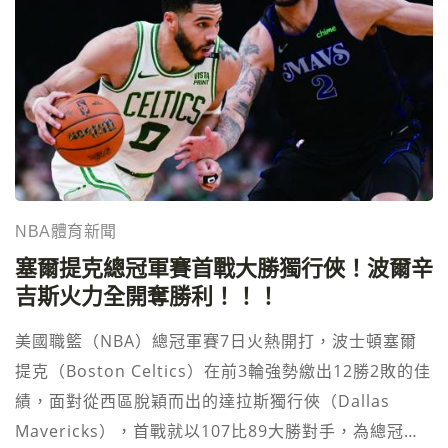
FMVP的最佳人選，賠率為+125。 J.布朗在總冠軍賽中
展現出色的攻防兩端表現，兩場比賽均超過20分，場均
21.5分、5籃板和4.5助攻。布朗繼東冠MVP後，有望再
次挑戰FMVP，賠率為+165。 第2戰取勝的最大功臣J.哈
勒戴，兩場比賽平均19分、9.5籃板和4助攻，且無失誤
表現，攻防兩端均有出色發揮，特別是對厄文的有效限
制，使其賠率升至+750。 獨行俠的當家球星東契奇
（Luka Doncic），儘管個人數據亮眼，場均31分、
NBA體育新聞
10.5籃板、6助攻和3抄截，賠率為+650，但球隊陷入
塞爾提克總冠軍賽首戰大勝獨行俠！波爾辛
0：2落後的困境，使他奪獎前景不容樂觀。而隊友厄文
吉斯火力全開奪勝利！！！
表現低迷，兩場比賽37投13中，三分球8投盡墨，僅貢
美國職籃（NBA）總冠軍賽7日火熱開打，波士頓塞爾
獻14分，賠率因此跌至+7500。 其他熱門人選包括D.懷
提克（Boston Celtics）在前3輪強勢繳出12勝2敗的佳
特（Derrick White）和波辛傑斯（Kristaps
績，面對從西區脫穎而出的達拉斯獨行俠（Dallas
Porzingis），賠率均為+5000，預示著總決賽MVP競
Mavericks），首戰就以107比89大勝對手，為總冠軍
爭依舊激烈，但塞爾提克雙探花的強勢表現讓他們成為