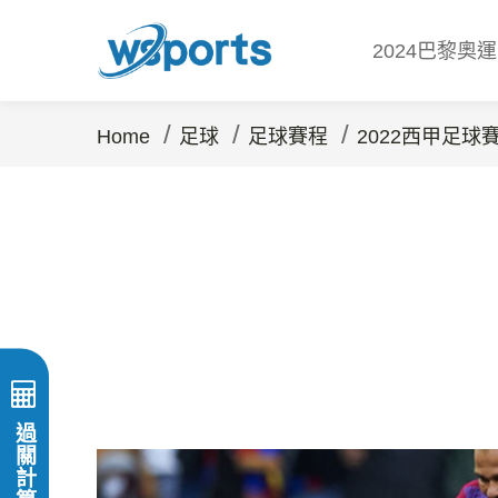
2024巴黎奧
/
/
/
Home
足球
足球賽程
2022西甲足球
過關計算器