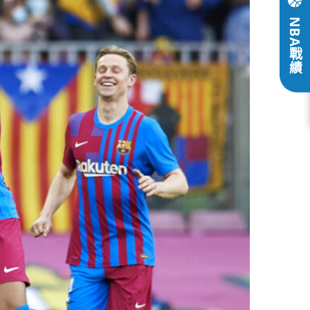
NBA戰績