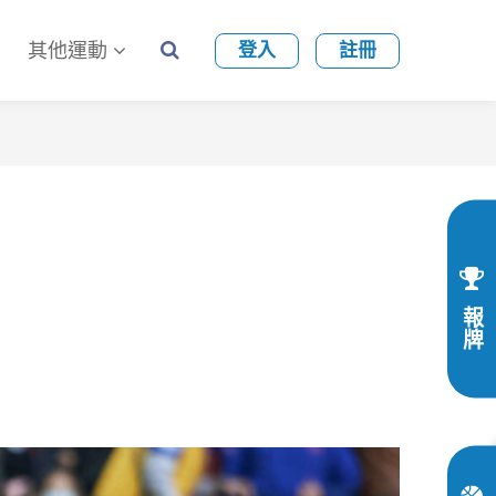
其他運動
登入
註冊
報牌