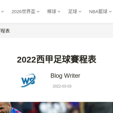
運
2026世界盃
棒球
足球
NBA籃球
賽程表
2022西甲足球賽程表
Blog Writer
2022-03-03